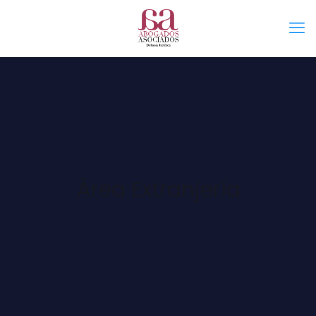
Área Extranjería