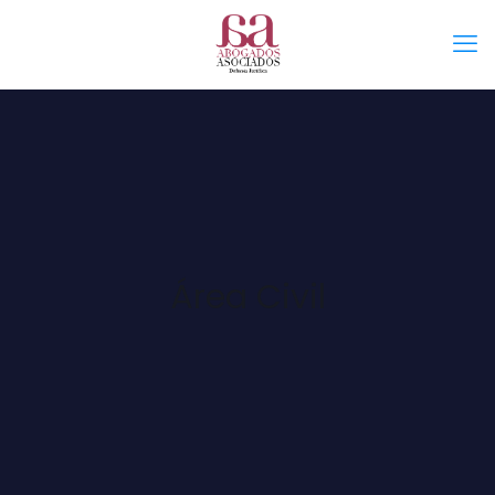
Área Civil