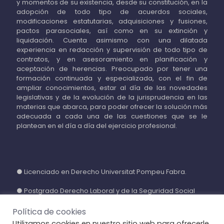
y momentos de su existencia, desde su constitución, en la
adopción de todo tipo de acuerdos sociales,
modificaciones estatutarias, adquisiciones y fusiones,
pactos parasociales, así como en su extinción y
liquidación. Cuenta asimismo con una dilatada
experiencia en redacción y supervisión de todo tipo de
contratos, y en asesoramiento en planificación y
aceptación de herencias. Preocupado por tener una
formación continuada y especializada, con el fin de
ampliar conocimientos, estar al día de las novedades
legislativas y de la evolución de la jurisprudencia en las
materias que abarca, para poder ofrecer la solución más
adecuada a cada una de las cuestiones que se le
plantean en el día a día del ejercicio profesional.
● Licenciado en Derecho Universitat Pompeu Fabra.
● Postgrado Derecho Laboral y de la Seguridad Social
Universitat Rovira I Virgili.
Política de cookies
● Abogado Ilustre Colegio de Abogados y Abogadas de
Utilizamos cookies en nuestro sitio web para ofrecerle