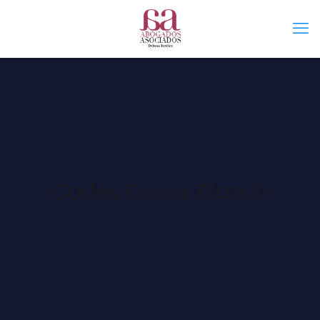
Carles Cases Blanch